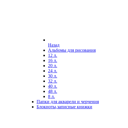
Назад
Альбомы для рисования
12 л.
16 л.
20 л.
24 л.
30 л.
32 л.
40 л.
48 л.
8 л.
Папки для акварели и черчения
Блокноты,записные книжки