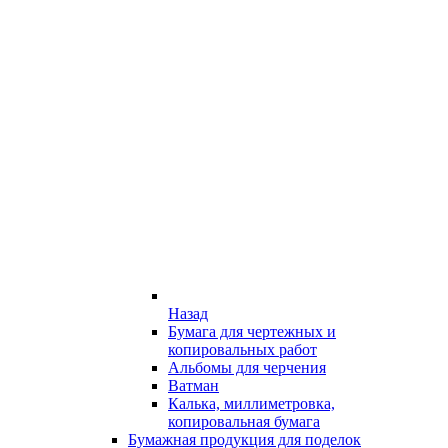
Назад
Бумага для чертежных и
копировальных работ
Альбомы для черчения
Ватман
Калька, миллиметровка,
копировальная бумага
Бумажная продукция для поделок