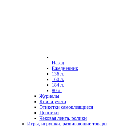
Назад
Ежедневник
136 л.
160 л.
184 л.
80 л.
Журналы
Книги учета
Этикетки самоклеящиеся
Ценники
Чековая лента, ролики
Игры, игрушки, развивающие товары