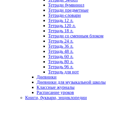
Тетради бумвинил
Тетради предметные
Тетради-словари
Тетрадь 12 л.
Тетрадь 120 л.
Тетрадь 18 л.
Тетради со сменным блоком
Тетрадь 24 л.
Тетрадь 36 л.
Тетрадь 48 л.
Тетрадь 60 л.
Тетрадь 80 л.
Тетрадь 96 л.
Тетрадь для нот
Дневники
Дневники для музыкальной школы
Классные журналы
Расписание уроков
Книги, буквари, энциклопедии