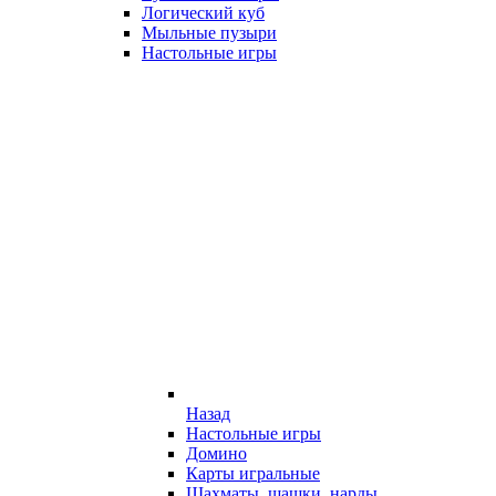
Логический куб
Мыльные пузыри
Настольные игры
Назад
Настольные игры
Домино
Карты игральные
Шахматы, шашки, нарды