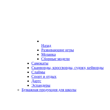
Назад
Развивающие игры
Мозаика
Сборные модели
Самокаты
Сканворды, кроссворды, судоку, кейворды
Слаймы
Спорт и отдых
Дартс
Эспандеры
Бумажная продукция для школы