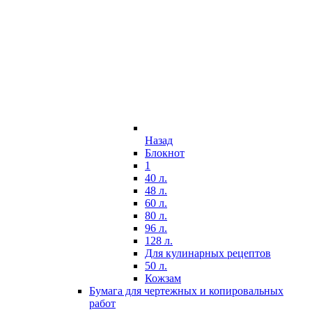
Назад
Блокнот
1
40 л.
48 л.
60 л.
80 л.
96 л.
128 л.
Для кулинарных рецептов
50 л.
Кожзам
Бумага для чертежных и копировальных
работ