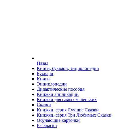
Назад
Книги, буквари, энциклопедии
Буквари
Книги
Энциклопедии
Дидактические пособия
Книжки аппликации
Книжки для самых маленьких
Сказки
Книжки, серия Лучшие Сказки
Книжки, серия Три Любимых Сказки
Обучающие карточки
Раскраски