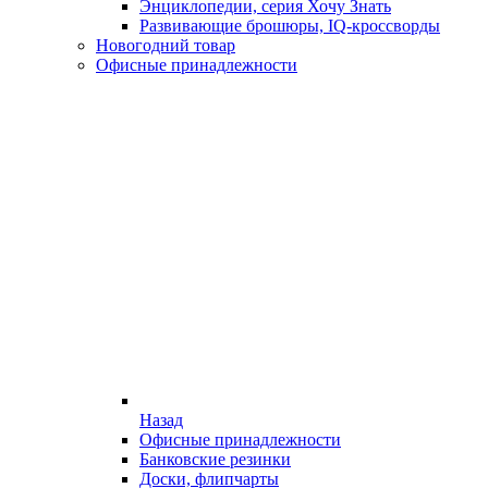
Энциклопедии, серия Хочу Знать
Развивающие брошюры, IQ-кроссворды
Новогодний товар
Офисные принадлежности
Назад
Офисные принадлежности
Банковские резинки
Доски, флипчарты