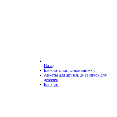
Назад
Блокноты,записные книжки
Анкеты для друзей, дневничок для
девочек
Блокнот