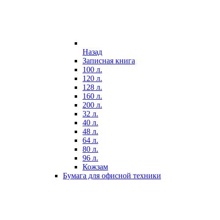
Назад
Записная книга
100 л.
120 л.
128 л.
160 л.
200 л.
32 л.
40 л.
48 л.
64 л.
80 л.
96 л.
Кожзам
Бумага для офисной техники