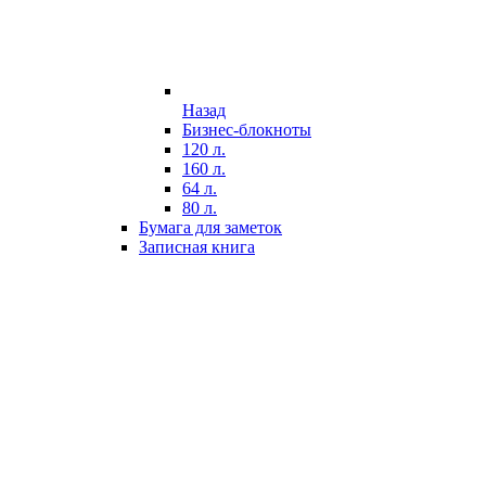
Назад
Бизнес-блокноты
120 л.
160 л.
64 л.
80 л.
Бумага для заметок
Записная книга