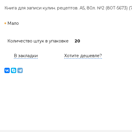
Книга для записи кулин. рецептов. А5, 80л. №2 (80Т-5673) (7
Мало
Количество штук в упаковке
20
В закладки
Хотите дешевле?