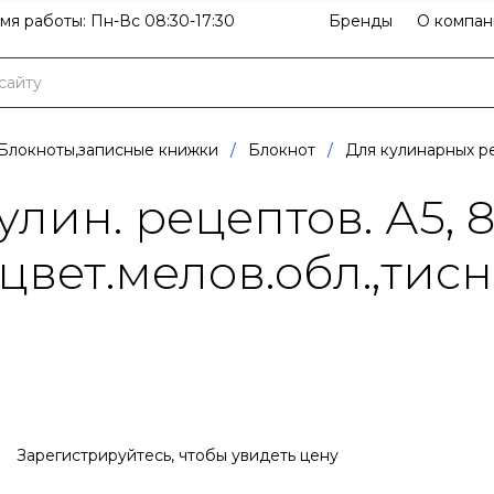
мя работы: Пн-Вс 08:30-17:30
Бренды
О компан
Блокноты,записные книжки
/
Блокнот
/
Для кулинарных р
лин. рецептов. А5, 8
 цвет.мелов.обл.,тисн
Зарегистрируйтесь
, чтобы увидеть цену