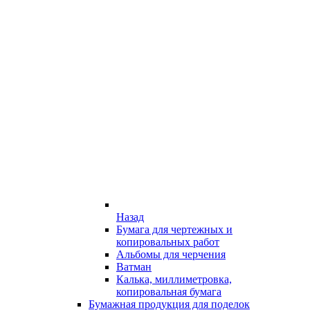
Назад
Бумага для чертежных и
копировальных работ
Альбомы для черчения
Ватман
Калька, миллиметровка,
копировальная бумага
Бумажная продукция для поделок