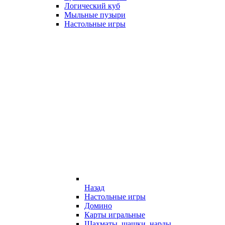
Логический куб
Мыльные пузыри
Настольные игры
Назад
Настольные игры
Домино
Карты игральные
Шахматы, шашки, нарды