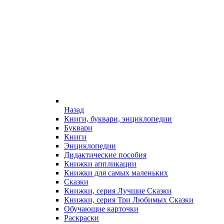
Назад
Книги, буквари, энциклопедии
Буквари
Книги
Энциклопедии
Дидактические пособия
Книжки аппликации
Книжки для самых маленьких
Сказки
Книжки, серия Лучшие Сказки
Книжки, серия Три Любимых Сказки
Обучающие карточки
Раскраски