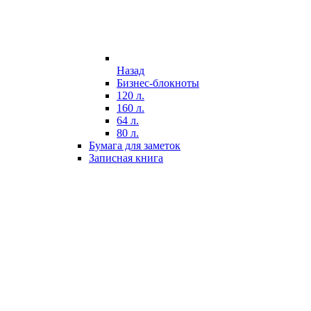
Назад
Бизнес-блокноты
120 л.
160 л.
64 л.
80 л.
Бумага для заметок
Записная книга