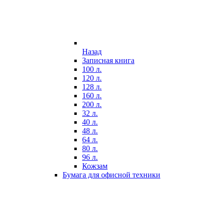
Назад
Записная книга
100 л.
120 л.
128 л.
160 л.
200 л.
32 л.
40 л.
48 л.
64 л.
80 л.
96 л.
Кожзам
Бумага для офисной техники