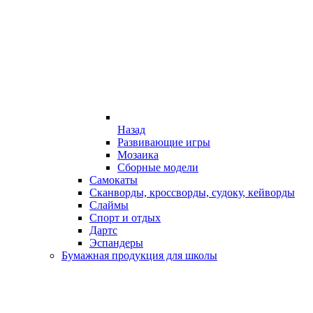
Назад
Развивающие игры
Мозаика
Сборные модели
Самокаты
Сканворды, кроссворды, судоку, кейворды
Слаймы
Спорт и отдых
Дартс
Эспандеры
Бумажная продукция для школы