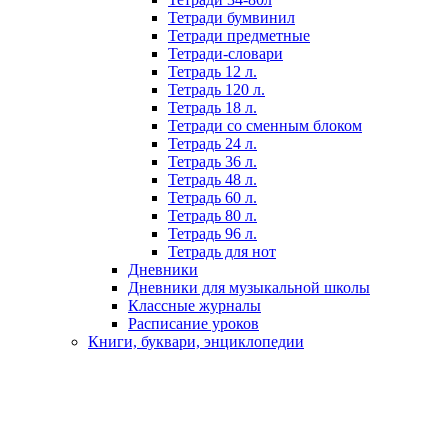
Тетради бумвинил
Тетради предметные
Тетради-словари
Тетрадь 12 л.
Тетрадь 120 л.
Тетрадь 18 л.
Тетради со сменным блоком
Тетрадь 24 л.
Тетрадь 36 л.
Тетрадь 48 л.
Тетрадь 60 л.
Тетрадь 80 л.
Тетрадь 96 л.
Тетрадь для нот
Дневники
Дневники для музыкальной школы
Классные журналы
Расписание уроков
Книги, буквари, энциклопедии