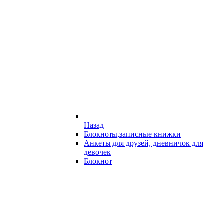
Назад
Блокноты,записные книжки
Анкеты для друзей, дневничок для
девочек
Блокнот