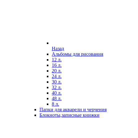
Назад
Альбомы для рисования
12 л.
16 л.
20 л.
24 л.
30 л.
32 л.
40 л.
48 л.
8 л.
Папки для акварели и черчения
Блокноты,записные книжки