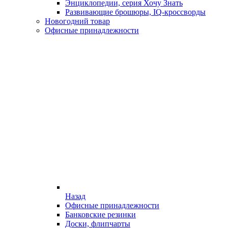
Энциклопедии, серия Хочу Знать
Развивающие брошюры, IQ-кроссворды
Новогодний товар
Офисные принадлежности
Назад
Офисные принадлежности
Банковские резинки
Доски, флипчарты