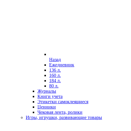
Назад
Ежедневник
136 л.
160 л.
184 л.
80 л.
Журналы
Книги учета
Этикетки самоклеящиеся
Ценники
Чековая лента, ролики
Игры, игрушки, развивающие товары