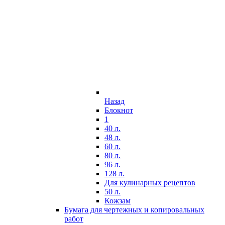
Назад
Блокнот
1
40 л.
48 л.
60 л.
80 л.
96 л.
128 л.
Для кулинарных рецептов
50 л.
Кожзам
Бумага для чертежных и копировальных
работ