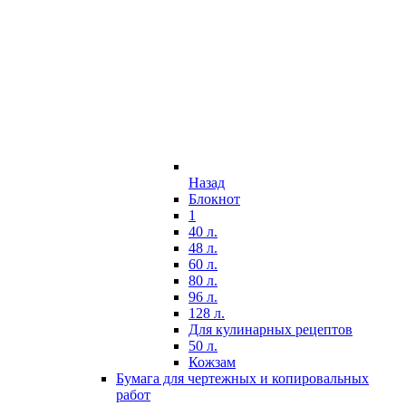
Назад
Блокнот
1
40 л.
48 л.
60 л.
80 л.
96 л.
128 л.
Для кулинарных рецептов
50 л.
Кожзам
Бумага для чертежных и копировальных
работ