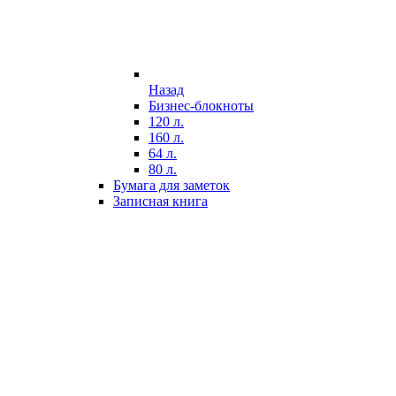
Назад
Бизнес-блокноты
120 л.
160 л.
64 л.
80 л.
Бумага для заметок
Записная книга