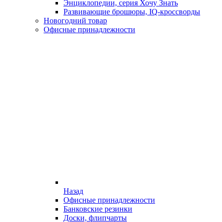
Энциклопедии, серия Хочу Знать
Развивающие брошюры, IQ-кроссворды
Новогодний товар
Офисные принадлежности
Назад
Офисные принадлежности
Банковские резинки
Доски, флипчарты