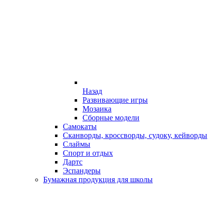
Назад
Развивающие игры
Мозаика
Сборные модели
Самокаты
Сканворды, кроссворды, судоку, кейворды
Слаймы
Спорт и отдых
Дартс
Эспандеры
Бумажная продукция для школы