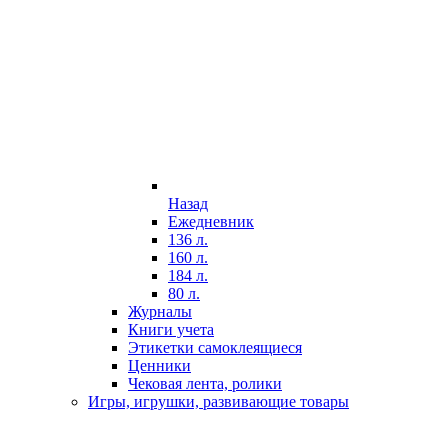
Назад
Ежедневник
136 л.
160 л.
184 л.
80 л.
Журналы
Книги учета
Этикетки самоклеящиеся
Ценники
Чековая лента, ролики
Игры, игрушки, развивающие товары