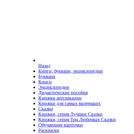
Назад
Книги, буквари, энциклопедии
Буквари
Книги
Энциклопедии
Дидактические пособия
Книжки аппликации
Книжки для самых маленьких
Сказки
Книжки, серия Лучшие Сказки
Книжки, серия Три Любимых Сказки
Обучающие карточки
Раскраски