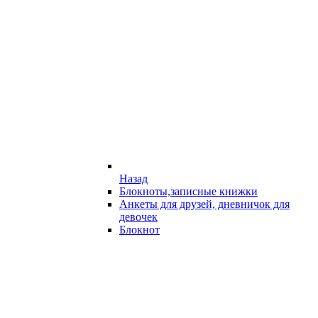
Назад
Блокноты,записные книжки
Анкеты для друзей, дневничок для
девочек
Блокнот