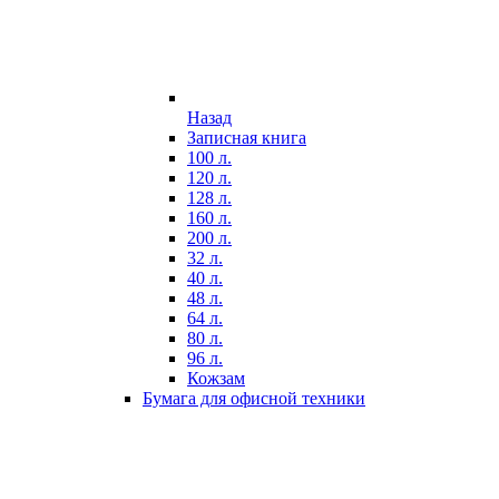
Назад
Записная книга
100 л.
120 л.
128 л.
160 л.
200 л.
32 л.
40 л.
48 л.
64 л.
80 л.
96 л.
Кожзам
Бумага для офисной техники