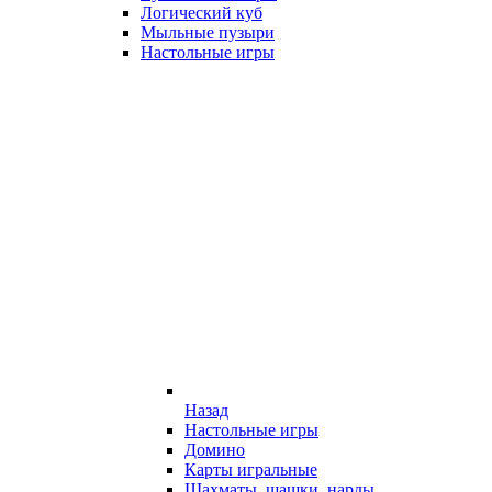
Логический куб
Мыльные пузыри
Настольные игры
Назад
Настольные игры
Домино
Карты игральные
Шахматы, шашки, нарды