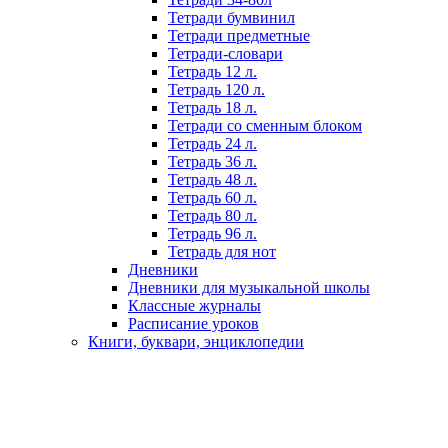
Тетради бумвинил
Тетради предметные
Тетради-словари
Тетрадь 12 л.
Тетрадь 120 л.
Тетрадь 18 л.
Тетради со сменным блоком
Тетрадь 24 л.
Тетрадь 36 л.
Тетрадь 48 л.
Тетрадь 60 л.
Тетрадь 80 л.
Тетрадь 96 л.
Тетрадь для нот
Дневники
Дневники для музыкальной школы
Классные журналы
Расписание уроков
Книги, буквари, энциклопедии