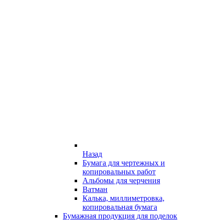
Назад
Бумага для чертежных и
копировальных работ
Альбомы для черчения
Ватман
Калька, миллиметровка,
копировальная бумага
Бумажная продукция для поделок