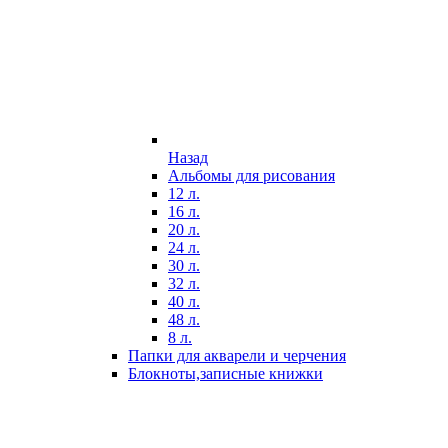
Назад
Альбомы для рисования
12 л.
16 л.
20 л.
24 л.
30 л.
32 л.
40 л.
48 л.
8 л.
Папки для акварели и черчения
Блокноты,записные книжки