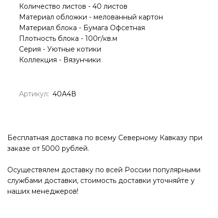
Количество листов - 40 листов
Материал обложки - мелованный картон
Материал блока - Бумага Офсетная
Плотность блока - 100г/кв.м
Серия - Уютные котики
Коллекция - Вязунчики
Артикул:
40А4В
Бесплатная доставка по всему Северному Кавказу при
заказе от 5000 рублей.
Осуществялем доставку по всей России популярными
службами доставки, стоимость доставки уточняйте у
наших менеджеров!