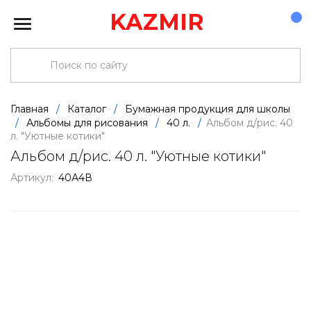
KAZMIR
Главная
/
Каталог
/
Бумажная продукция для школы
/
Альбомы для рисования
/
40 л.
/
Альбом д/рис. 40
л. "Уютные котики"
Альбом д/рис. 40 л. "Уютные котики"
Артикул:
40А4В