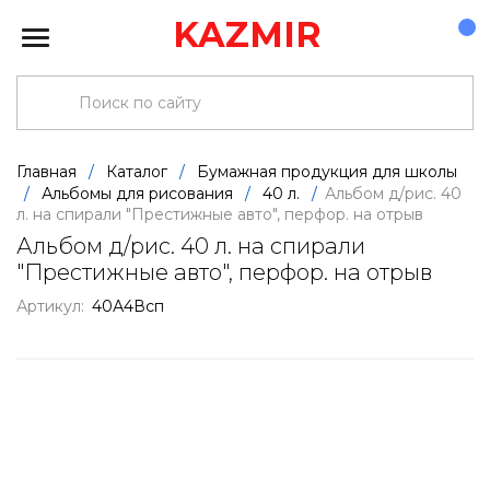
KAZMIR
Главная
/
Каталог
/
Бумажная продукция для школы
/
Альбомы для рисования
/
40 л.
/
Альбом д/рис. 40
л. на спирали "Престижные авто", перфор. на отрыв
Альбом д/рис. 40 л. на спирали
"Престижные авто", перфор. на отрыв
Артикул:
40А4Всп