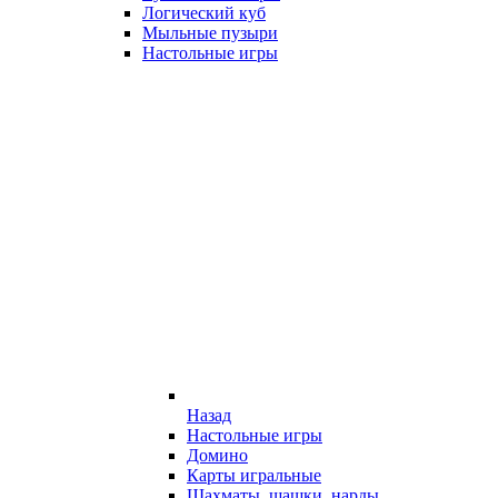
Логический куб
Мыльные пузыри
Настольные игры
Назад
Настольные игры
Домино
Карты игральные
Шахматы, шашки, нарды