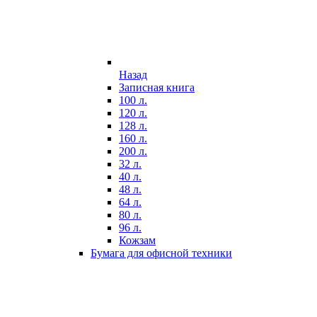
Назад
Записная книга
100 л.
120 л.
128 л.
160 л.
200 л.
32 л.
40 л.
48 л.
64 л.
80 л.
96 л.
Кожзам
Бумага для офисной техники