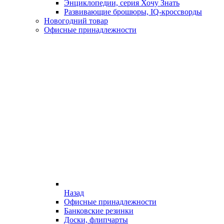
Энциклопедии, серия Хочу Знать
Развивающие брошюры, IQ-кроссворды
Новогодний товар
Офисные принадлежности
Назад
Офисные принадлежности
Банковские резинки
Доски, флипчарты