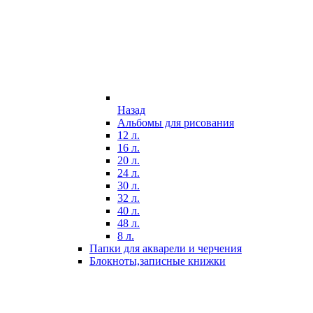
Назад
Альбомы для рисования
12 л.
16 л.
20 л.
24 л.
30 л.
32 л.
40 л.
48 л.
8 л.
Папки для акварели и черчения
Блокноты,записные книжки