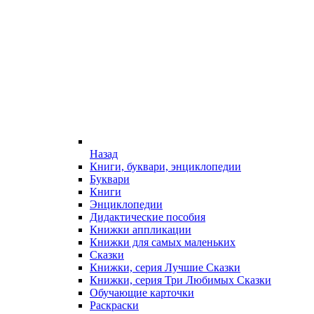
Назад
Книги, буквари, энциклопедии
Буквари
Книги
Энциклопедии
Дидактические пособия
Книжки аппликации
Книжки для самых маленьких
Сказки
Книжки, серия Лучшие Сказки
Книжки, серия Три Любимых Сказки
Обучающие карточки
Раскраски