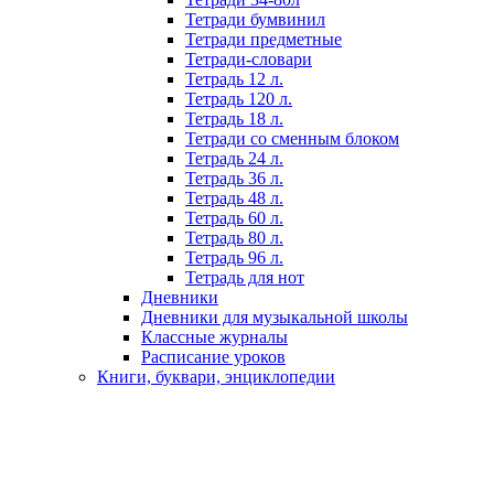
Тетради бумвинил
Тетради предметные
Тетради-словари
Тетрадь 12 л.
Тетрадь 120 л.
Тетрадь 18 л.
Тетради со сменным блоком
Тетрадь 24 л.
Тетрадь 36 л.
Тетрадь 48 л.
Тетрадь 60 л.
Тетрадь 80 л.
Тетрадь 96 л.
Тетрадь для нот
Дневники
Дневники для музыкальной школы
Классные журналы
Расписание уроков
Книги, буквари, энциклопедии