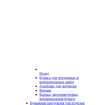
Назад
Бумага для чертежных и
копировальных работ
Альбомы для черчения
Ватман
Калька, миллиметровка,
копировальная бумага
Бумажная продукция для поделок