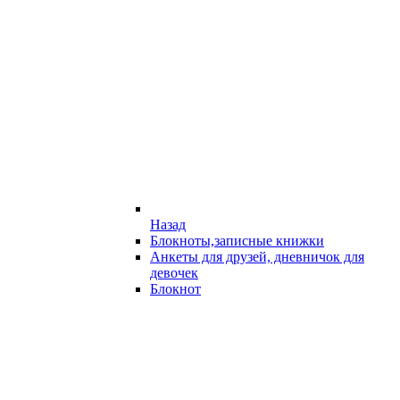
Назад
Блокноты,записные книжки
Анкеты для друзей, дневничок для
девочек
Блокнот