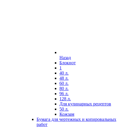
Назад
Блокнот
1
40 л.
48 л.
60 л.
80 л.
96 л.
128 л.
Для кулинарных рецептов
50 л.
Кожзам
Бумага для чертежных и копировальных
работ