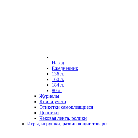
Назад
Ежедневник
136 л.
160 л.
184 л.
80 л.
Журналы
Книги учета
Этикетки самоклеящиеся
Ценники
Чековая лента, ролики
Игры, игрушки, развивающие товары