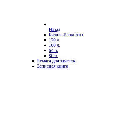
Назад
Бизнес-блокноты
120 л.
160 л.
64 л.
80 л.
Бумага для заметок
Записная книга