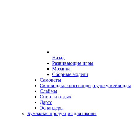
Назад
Развивающие игры
Мозаика
Сборные модели
Самокаты
Сканворды, кроссворды, судоку, кейворды
Слаймы
Спорт и отдых
Дартс
Эспандеры
Бумажная продукция для школы