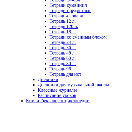
Тетради бумвинил
Тетради предметные
Тетради-словари
Тетрадь 12 л.
Тетрадь 120 л.
Тетрадь 18 л.
Тетради со сменным блоком
Тетрадь 24 л.
Тетрадь 36 л.
Тетрадь 48 л.
Тетрадь 60 л.
Тетрадь 80 л.
Тетрадь 96 л.
Тетрадь для нот
Дневники
Дневники для музыкальной школы
Классные журналы
Расписание уроков
Книги, буквари, энциклопедии