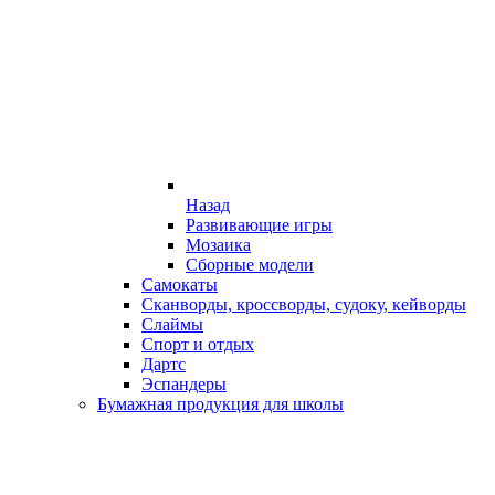
Назад
Развивающие игры
Мозаика
Сборные модели
Самокаты
Сканворды, кроссворды, судоку, кейворды
Слаймы
Спорт и отдых
Дартс
Эспандеры
Бумажная продукция для школы