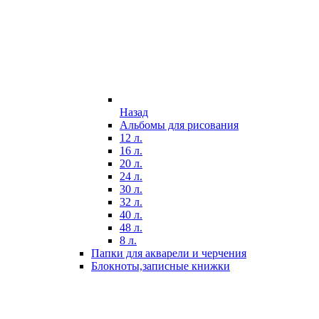
Назад
Альбомы для рисования
12 л.
16 л.
20 л.
24 л.
30 л.
32 л.
40 л.
48 л.
8 л.
Папки для акварели и черчения
Блокноты,записные книжки