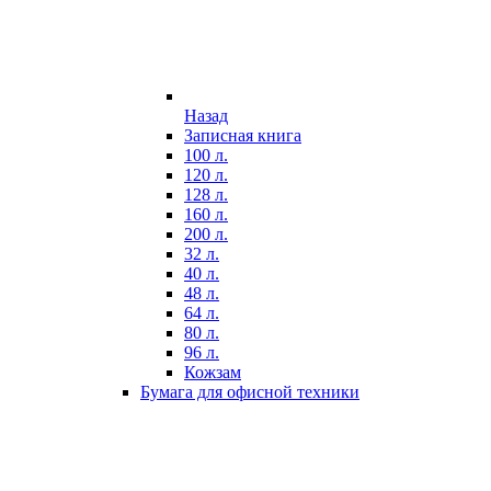
Назад
Записная книга
100 л.
120 л.
128 л.
160 л.
200 л.
32 л.
40 л.
48 л.
64 л.
80 л.
96 л.
Кожзам
Бумага для офисной техники