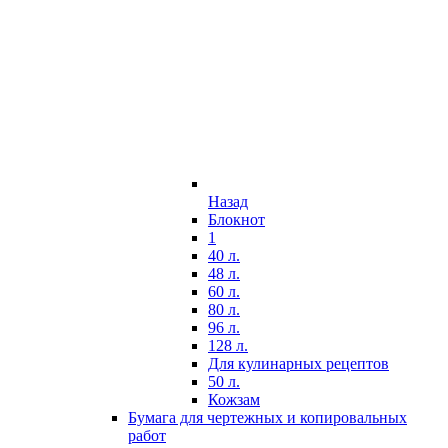
Назад
Блокнот
1
40 л.
48 л.
60 л.
80 л.
96 л.
128 л.
Для кулинарных рецептов
50 л.
Кожзам
Бумага для чертежных и копировальных
работ