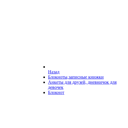
Назад
Блокноты,записные книжки
Анкеты для друзей, дневничок для
девочек
Блокнот