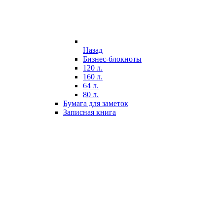
Назад
Бизнес-блокноты
120 л.
160 л.
64 л.
80 л.
Бумага для заметок
Записная книга