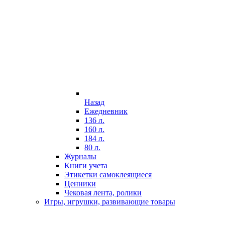
Назад
Ежедневник
136 л.
160 л.
184 л.
80 л.
Журналы
Книги учета
Этикетки самоклеящиеся
Ценники
Чековая лента, ролики
Игры, игрушки, развивающие товары