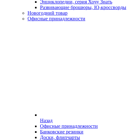
Энциклопедии, серия Хочу Знать
Развивающие брошюры, IQ-кроссворды
Новогодний товар
Офисные принадлежности
Назад
Офисные принадлежности
Банковские резинки
Доски, флипчарты