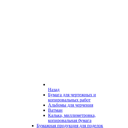
Назад
Бумага для чертежных и
копировальных работ
Альбомы для черчения
Ватман
Калька, миллиметровка,
копировальная бумага
Бумажная продукция для поделок