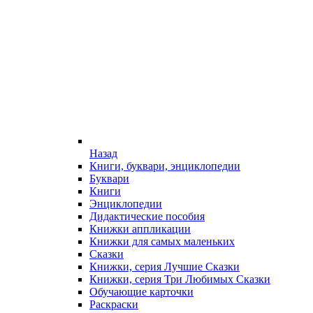
Назад
Книги, буквари, энциклопедии
Буквари
Книги
Энциклопедии
Дидактические пособия
Книжки аппликации
Книжки для самых маленьких
Сказки
Книжки, серия Лучшие Сказки
Книжки, серия Три Любимых Сказки
Обучающие карточки
Раскраски