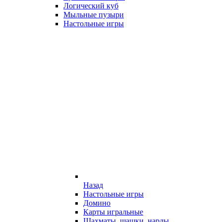
Логический куб
Мыльные пузыри
Настольные игры
Назад
Настольные игры
Домино
Карты игральные
Шахматы, шашки, нарды