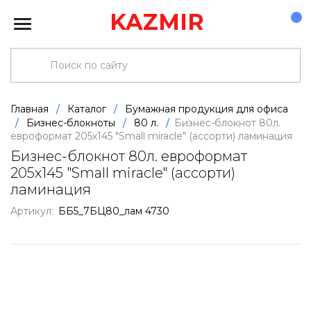
KAZMIR
Главная
/
Каталог
/
Бумажная продукция для офиса
/
Бизнес-блокноты
/
80 л.
/
Бизнес-блокнот 80л.
евроформат 205х145 "Small miracle" (ассорти) ламинация
Бизнес-блокнот 80л. евроформат
205х145 "Small miracle" (ассорти)
ламинация
Артикул:
ББ5_7БЦ80_лам 4730