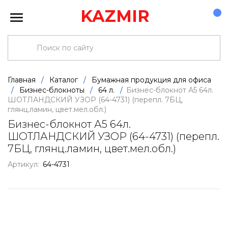
KAZMIR
Главная
/
Каталог
/
Бумажная продукция для офиса
/
Бизнес-блокноты
/
64 л.
/
Бизнес-блокнот А5 64л.
ШОТЛАНДСКИЙ УЗОР (64-4731) (перепл. 7БЦ,
глянц.ламин, цвет.мел.обл.)
Бизнес-блокнот А5 64л.
ШОТЛАНДСКИЙ УЗОР (64-4731) (перепл.
7БЦ, глянц.ламин, цвет.мел.обл.)
Артикул:
64-4731