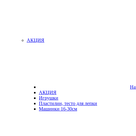
АКЦИЯ
На
АКЦИЯ
Игрушки
Пластилин, тесто для лепки
Машинки 16-30см