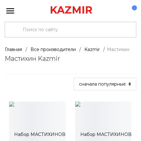
KAZMIR
Главная
/
Все производители
/
Kazmir
/
Мастихин
Мастихин Kazmir