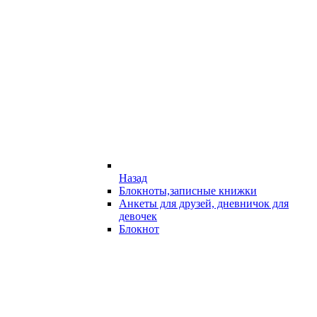
Назад
Блокноты,записные книжки
Анкеты для друзей, дневничок для
девочек
Блокнот