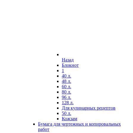
Назад
Блокнот
1
40 л.
48 л.
60 л.
80 л.
96 л.
128 л.
Для кулинарных рецептов
50 л.
Кожзам
Бумага для чертежных и копировальных
работ