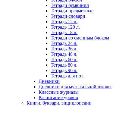
Тетради бумвинил
Тетради предметные
Тетради-словари
Тетрадь 12 л.
Тетрадь 120 л.
Тетрадь 18 л.
Тетради со сменным блоком
Тетрадь 24 л.
Тетрадь 36 л.
Тетрадь 48 л.
Тетрадь 60 л.
Тетрадь 80 л.
Тетрадь 96 л.
Тетрадь для нот
Дневники
Дневники для музыкальной школы
Классные журналы
Расписание уроков
Книги, буквари, энциклопедии