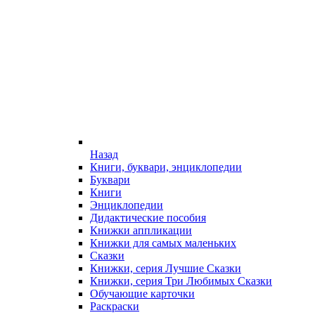
Назад
Книги, буквари, энциклопедии
Буквари
Книги
Энциклопедии
Дидактические пособия
Книжки аппликации
Книжки для самых маленьких
Сказки
Книжки, серия Лучшие Сказки
Книжки, серия Три Любимых Сказки
Обучающие карточки
Раскраски