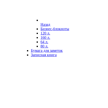
Назад
Бизнес-блокноты
120 л.
160 л.
64 л.
80 л.
Бумага для заметок
Записная книга