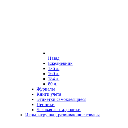
Назад
Ежедневник
136 л.
160 л.
184 л.
80 л.
Журналы
Книги учета
Этикетки самоклеящиеся
Ценники
Чековая лента, ролики
Игры, игрушки, развивающие товары