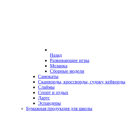
Назад
Развивающие игры
Мозаика
Сборные модели
Самокаты
Сканворды, кроссворды, судоку, кейворды
Слаймы
Спорт и отдых
Дартс
Эспандеры
Бумажная продукция для школы