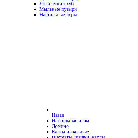
Логический куб
Мыльные пузыри
Настольные игры
Назад
Настольные игры
Домино
Карты игральные
Шахматы, шашки, нарды