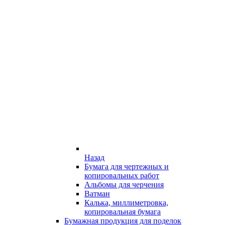
Назад
Бумага для чертежных и
копировальных работ
Альбомы для черчения
Ватман
Калька, миллиметровка,
копировальная бумага
Бумажная продукция для поделок