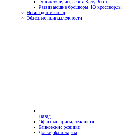
Энциклопедии, серия Хочу Знать
Развивающие брошюры, IQ-кроссворды
Новогодний товар
Офисные принадлежности
Назад
Офисные принадлежности
Банковские резинки
Доски, флипчарты