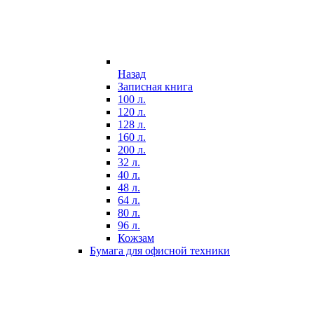
Назад
Записная книга
100 л.
120 л.
128 л.
160 л.
200 л.
32 л.
40 л.
48 л.
64 л.
80 л.
96 л.
Кожзам
Бумага для офисной техники