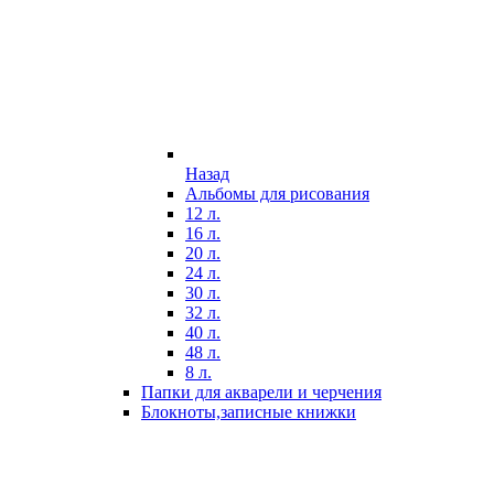
Назад
Альбомы для рисования
12 л.
16 л.
20 л.
24 л.
30 л.
32 л.
40 л.
48 л.
8 л.
Папки для акварели и черчения
Блокноты,записные книжки